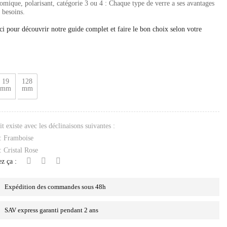
mique, polarisant, catégorie 3 ou 4 : Chaque type de verre a ses avantages
 besoins.
ci pour découvrir notre guide complet et faire le bon choix selon votre
19
128
mm
mm
t existe avec les déclinaisons suivantes :
: Framboise
: Cristal Rose
z ça :
Expédition des commandes sous 48h
SAV express garanti pendant 2 ans