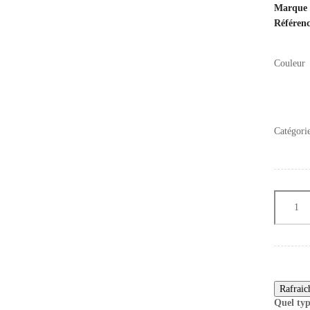
Marque
Référen
Couleur
Catégori
Quel typ