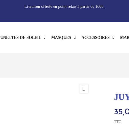
Livraison offerte en point relais à partir de 100€.
UNETTES DE SOLEIL
MASQUES
ACCESSOIRES
MAR

JUY
35,
TTC