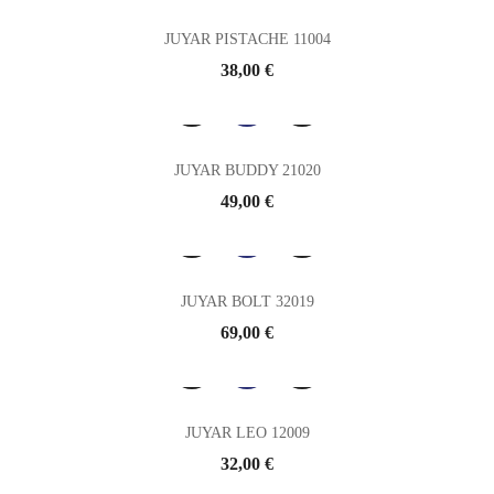
JUYAR PISTACHE 11004
Prix
38,00 €
JUYAR BUDDY 21020
Prix
49,00 €
JUYAR BOLT 32019
Prix
69,00 €
JUYAR LEO 12009
Prix
32,00 €