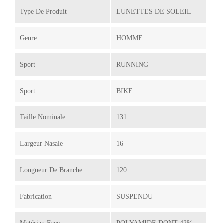
Type De Produit
LUNETTES DE SOLEIL
Genre
HOMME
Sport
RUNNING
Sport
BIKE
Taille Nominale
131
Largeur Nasale
16
Longueur De Branche
120
Fabrication
SUSPENDU
Matériau Face
POLYAMIDE DONT 42%