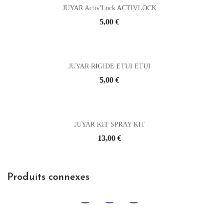
JUYAR Activ'Lock ACTIVLOCK
Prix
5,00 €
JUYAR RIGIDE ETUI ETUI
Prix
5,00 €
JUYAR KIT SPRAY KIT
Prix
13,00 €
Produits connexes