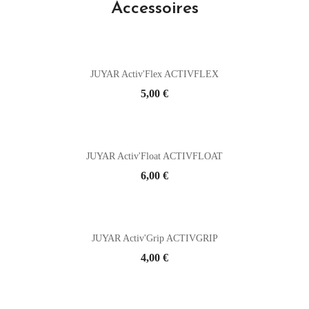
Accessoires
JUYAR Activ'Flex ACTIVFLEX
Prix
5,00 €
JUYAR Activ'Float ACTIVFLOAT
Prix
6,00 €
JUYAR Activ'Grip ACTIVGRIP
Prix
4,00 €