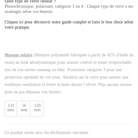
Quel type de verre choisir ?
Photochromique, polarisant, catégorie 3 ou 4 : Chaque type de verre a ses
avantages selon vos besoins.
Cliquez ici pour découvrir notre guide complet et faire le bon choix selon
votre pratique.
Masque solaire
(Monture polyamide fabriquée à partir de 42% d'huile de
ricin) au look aérodynamique pour assurer confort et tenue irréprochable
lors de vos sorties running ou bike. Protection catégorie 3 pour une
protection optimale de vos yeux. Aération sur le verre pour assurer une
meilleure ventilation et éviter la buée durant l’effort. Plus aucune excuse
pour ne pas dépasser vos limites.
131
16
120
mm
mm
mm
Ce produit existe avec les déclinaisons suivantes :