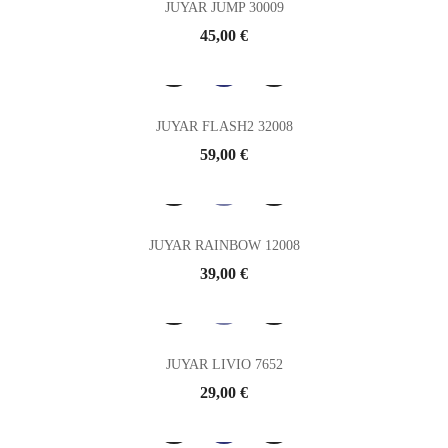
JUYAR JUMP 30009
Prix
45,00 €
JUYAR FLASH2 32008
Prix
59,00 €
JUYAR RAINBOW 12008
Prix
39,00 €
JUYAR LIVIO 7652
Prix
29,00 €