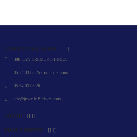


CONTACTEZ-NOUS
398 LAN EREMUKO BIDEA
05 54 03 03 25
Contactez-nous
05 54 03 03 26
adv@juyar.fr
Ecrivez-nous


JUYAR


MON COMPTE