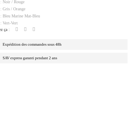
: Noir / Rouge
: Gris / Orange
: Bleu Marine Mat-Bleu
: Vert-Vert
z ça :
Expédition des commandes sous 48h
SAV express garanti pendant 2 ans