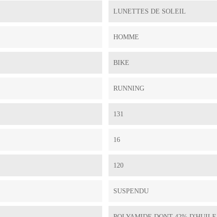
LUNETTES DE SOLEIL
HOMME
BIKE
RUNNING
131
16
120
SUSPENDU
POLYAMIDE DONT 42% D'HUILE