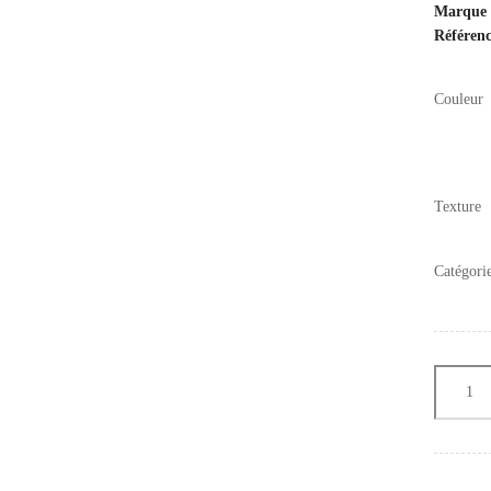
Marque
Référen
Couleur
Texture
Catégori