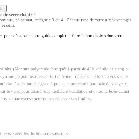
e de verre choisir ?
mique, polarisant, catégorie 3 ou 4 : Chaque type de verre a ses avantages
 besoins.
ci pour découvrir notre guide complet et faire le bon choix selon votre
olaire
(Monture polyamide fabriquée à partir de 42% d'huile de ricin) au
dynamique pour assurer confort et tenue irréprochable lors de vos sorties
u bike. Protection catégorie 3 pour une protection optimale de vos yeux.
sur le verre pour assurer une meilleure ventilation et éviter la buée durant
 Plus aucune excuse pour ne pas dépasser vos limites.
t existe avec les déclinaisons suivantes :