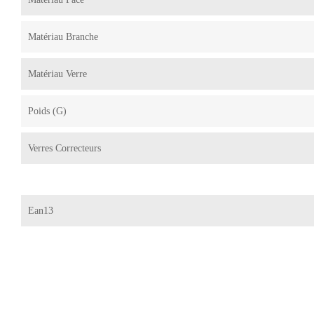
Matériau Branche
Matériau Verre
Poids (g)
Verres Correcteurs
Ean13