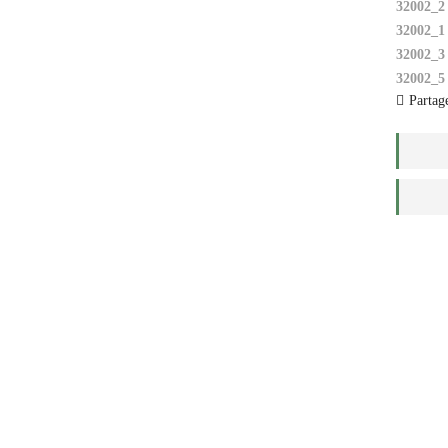
32002_2
32002_1
32002_3
32002_5
Partage