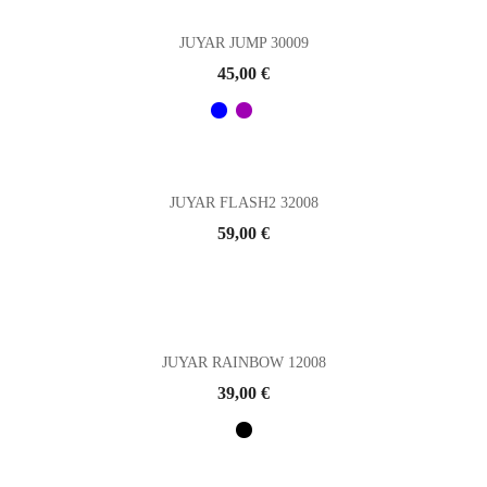
JUYAR JUMP 30009
Prix
45,00 €
JUYAR FLASH2 32008
Prix
59,00 €
JUYAR RAINBOW 12008
Prix
39,00 €