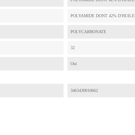
POLYAMIDE DONT 42% D'HUILE
POLYCARBONATE
32
Oui
3463430010662