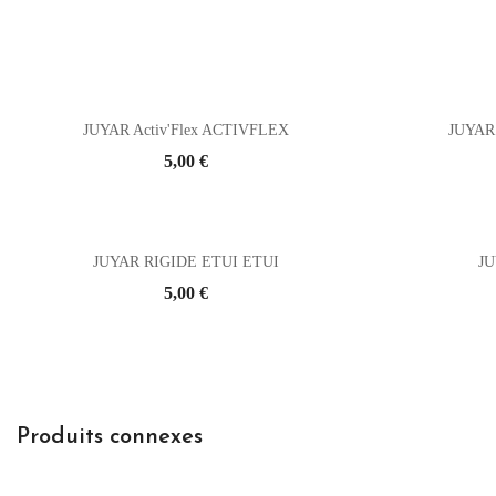
JUYAR Activ'Flex ACTIVFLEX
JUYAR 
Prix
5,00 €
JUYAR RIGIDE ETUI ETUI
JU
Prix
5,00 €
Produits connexes