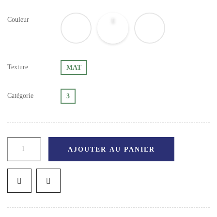
Couleur
Texture
MAT
Catégorie
3
AJOUTER AU PANIER