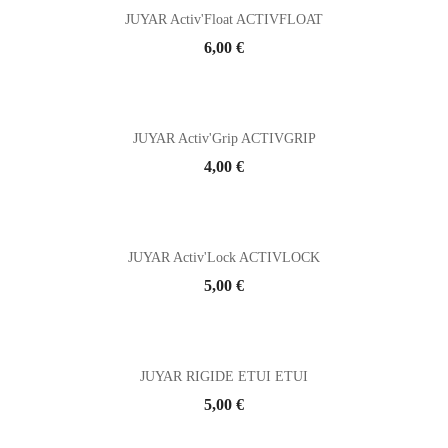
JUYAR Activ'Float ACTIVFLOAT
Prix
6,00 €
JUYAR Activ'Grip ACTIVGRIP
Prix
4,00 €
JUYAR Activ'Lock ACTIVLOCK
Prix
5,00 €
JUYAR RIGIDE ETUI ETUI
Prix
5,00 €