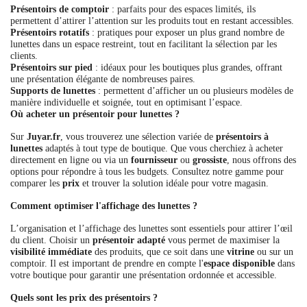
Présentoirs de comptoir
: parfaits pour des espaces limités, ils
permettent d’attirer l’attention sur les produits tout en restant accessibles.
Présentoirs rotatifs
: pratiques pour exposer un plus grand nombre de
lunettes dans un espace restreint, tout en facilitant la sélection par les
clients.
Présentoirs sur pied
: idéaux pour les boutiques plus grandes, offrant
une présentation élégante de nombreuses paires.
Supports de lunettes
: permettent d’afficher un ou plusieurs modèles de
manière individuelle et soignée, tout en optimisant l’espace.
Où acheter un présentoir pour lunettes ?
Sur
Juyar.fr
, vous trouverez une sélection variée de
présentoirs à
lunettes
adaptés à tout type de boutique. Que vous cherchiez à acheter
directement en ligne ou via un
fournisseur
ou
grossiste
, nous offrons des
options pour répondre à tous les budgets. Consultez notre gamme pour
comparer les
prix
et trouver la solution idéale pour votre magasin.
Comment optimiser l'affichage des lunettes ?
L’organisation et l’affichage des lunettes sont essentiels pour attirer l’œil
du client. Choisir un
présentoir adapté
vous permet de maximiser la
visibilité immédiate
des produits, que ce soit dans une
vitrine
ou sur un
comptoir. Il est important de prendre en compte l'
espace disponible
dans
votre boutique pour garantir une présentation ordonnée et accessible.
Quels sont les prix des présentoirs ?