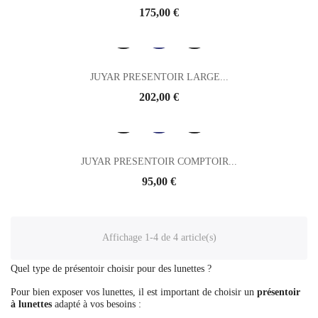
Prix
175,00 €
JUYAR PRESENTOIR LARGE...
Prix
202,00 €
JUYAR PRESENTOIR COMPTOIR...
Prix
95,00 €
Affichage 1-4 de 4 article(s)
Quel type de présentoir choisir pour des lunettes ?
Pour bien exposer vos lunettes, il est important de choisir un
présentoir
à lunettes
adapté à vos besoins :