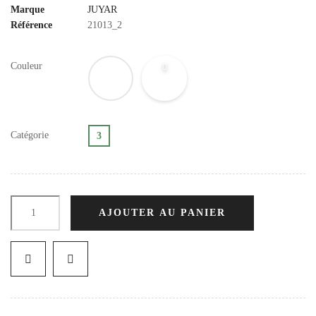
Marque
JUYAR
Référence
21013_2
Couleur
Catégorie
3
AJOUTER AU PANIER