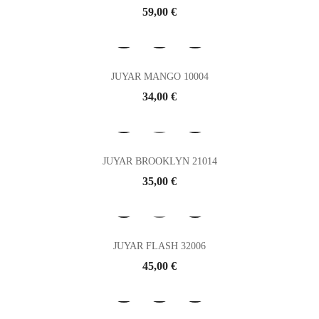
Prix
59,00 €
JUYAR MANGO 10004
Prix
34,00 €
JUYAR BROOKLYN 21014
Prix
35,00 €
JUYAR FLASH 32006
Prix
45,00 €