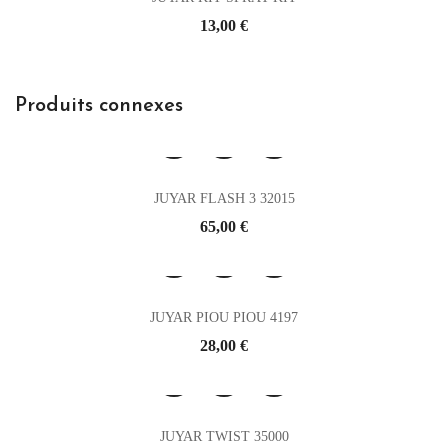
Prix
13,00 €
Produits connexes
JUYAR FLASH 3 32015
Prix
65,00 €
JUYAR PIOU PIOU 4197
Prix
28,00 €
JUYAR TWIST 35000