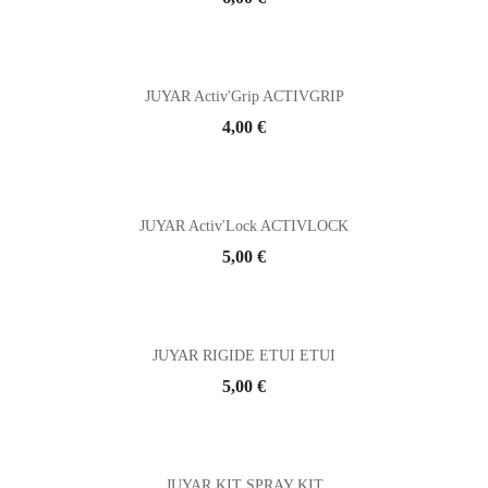
JUYAR Activ'Grip ACTIVGRIP
Prix
4,00 €
JUYAR Activ'Lock ACTIVLOCK
Prix
5,00 €
JUYAR RIGIDE ETUI ETUI
Prix
5,00 €
JUYAR KIT SPRAY KIT