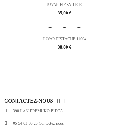
JUYAR FIZZY 11010
Prix
35,00 €
JUYAR PISTACHE 11004
Prix
38,00 €


CONTACTEZ-NOUS
398 LAN EREMUKO BIDEA
05 54 03 03 25
Contactez-nous