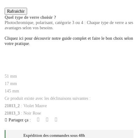
Quel type de verre choisir ?
Photochromique, polarisant, catégorie 3 ou 4 : Chaque type de verre a ses
avantages selon vos besoins.
Cliquez ici pour découvrir notre guide complet et faire le bon choix selon
votre pratique.
51
mm
17
mm
145
mm
Ce produit existe avec les déclinaisons suivantes :
21013_2
: Violet Mauve
21013_3
: Noir Rose
Partagez ça :
Expédition des commandes sous 48h