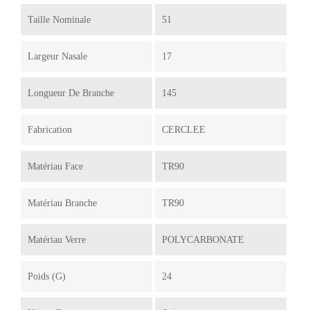
Taille Nominale
51
Largeur Nasale
17
Longueur De Branche
145
Fabrication
CERCLEE
Matériau Face
TR90
Matériau Branche
TR90
Matériau Verre
POLYCARBONATE
Poids (g)
24