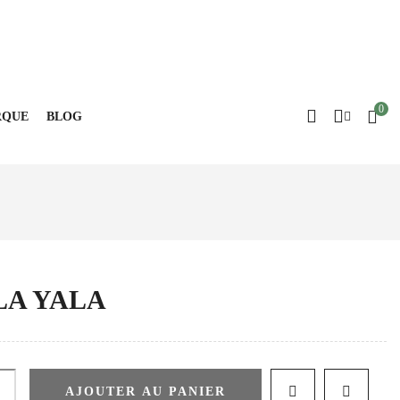
Blog
0
QUE
BLOG
LA YALA
AJOUTER AU PANIER