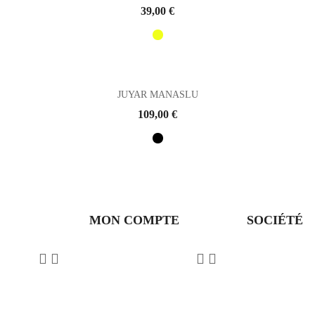
Prix
39,00 €
JUYAR MANASLU
Prix
109,00 €
MON COMPTE
SOCIÉTÉ



