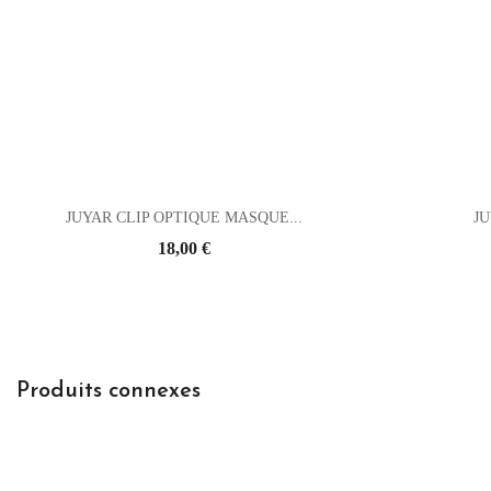
JUYAR CLIP OPTIQUE MASQUE...
JU
Prix
18,00 €
Produits connexes