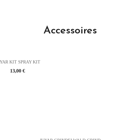
Accessoires
YAR KIT SPRAY KIT
Prix
13,00 €