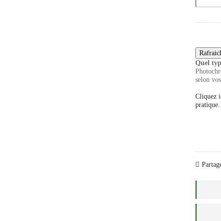
Quel typ
Photochro
selon vos
Cliquez i
pratique.
Partage