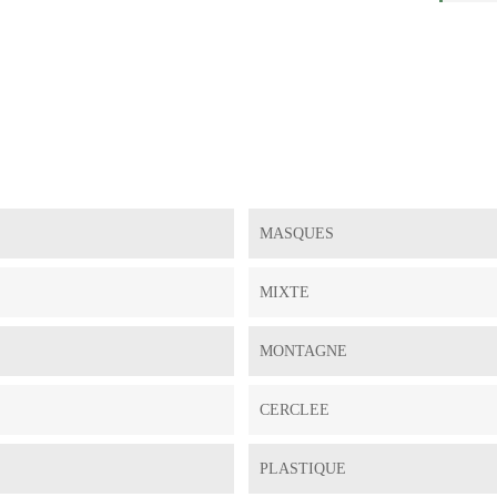
MASQUES
MIXTE
MONTAGNE
CERCLEE
PLASTIQUE