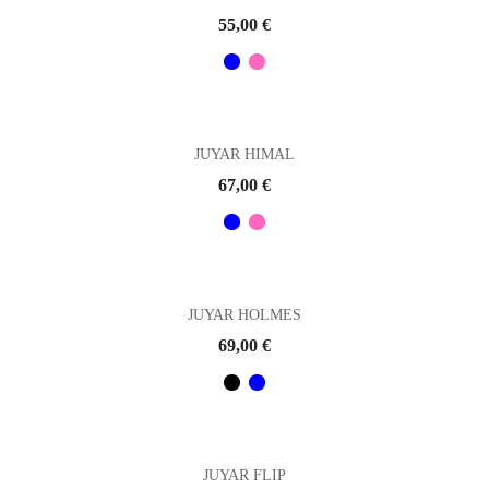
Prix
55,00 €
JUYAR HIMAL
Prix
67,00 €
JUYAR HOLMES
Prix
69,00 €
JUYAR FLIP