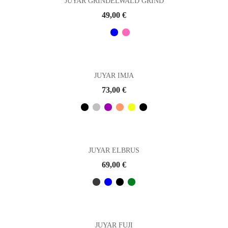
JUYAR GRINDELWALD GRIND
Prix
49,00 €
JUYAR IMJA
Prix
73,00 €
JUYAR ELBRUS
Prix
69,00 €
JUYAR FUJI