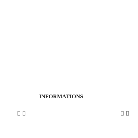
INFORMATIONS



