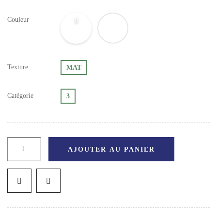
Couleur
Texture
MAT
Catégorie
3
AJOUTER AU PANIER