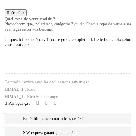
Quel type de verre choisir ?
Photochromique, polarisant, catégorie 3 ou 4 : Chaque type de verre a ses
avantages selon vos besoins.
Cliquez ici pour découvrir notre guide complet et faire le bon choix selon
votre pratique.
Ce produit existe avec les déclinaisons suivantes :
HIMAL_2
: Rose
HIMAL_1
: Bleu Mat / orange
Partagez ça :
Expédition des commandes sous 48h
SAV express garanti pendant 2 ans