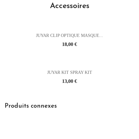
Accessoires
JUYAR CLIP OPTIQUE MASQUE...
Prix
18,00 €
JUYAR KIT SPRAY KIT
Prix
13,00 €
Produits connexes