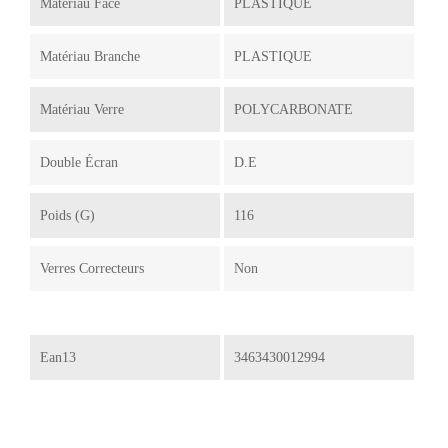
Matériau Face
PLASTIQUE
Matériau Branche
PLASTIQUE
Matériau Verre
POLYCARBONATE
Double Écran
D.E
Poids (g)
116
Verres Correcteurs
Non
Ean13
3463430012994