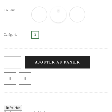
Couleur
Catégorie
3
AJOUTER AU PANIER