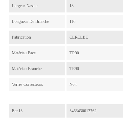
Largeur Nasale
18
Longueur De Branche
116
Fabrication
CERCLEE
Matériau Face
TR90
Matériau Branche
TR90
Verres Correcteurs
Non
Ean13
3463430013762