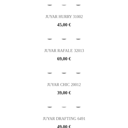
JUYAR HURRY 31002
Prix
45,00 €
JUYAR RAFALE 32013
Prix
69,00 €
JUYAR CHIC 20012
Prix
39,00 €
JUYAR DRAFTING 6491
Prix
49,00 €