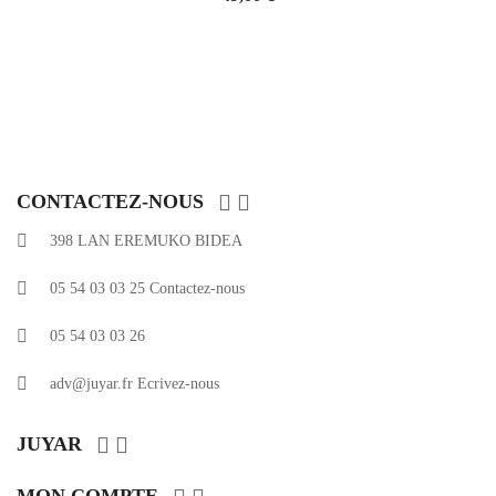


CONTACTEZ-NOUS
398 LAN EREMUKO BIDEA
05 54 03 03 25
Contactez-nous
05 54 03 03 26
adv@juyar.fr
Ecrivez-nous


JUYAR