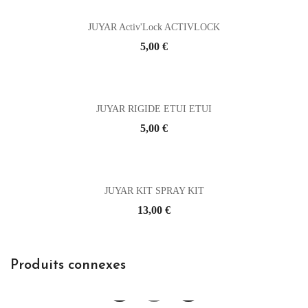
JUYAR Activ'Lock ACTIVLOCK
Prix
5,00 €
JUYAR RIGIDE ETUI ETUI
Prix
5,00 €
JUYAR KIT SPRAY KIT
Prix
13,00 €
Produits connexes