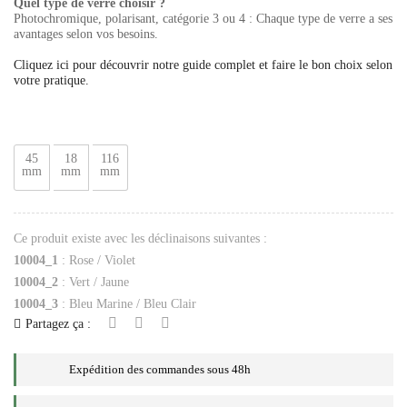
Quel type de verre choisir ?
Photochromique, polarisant, catégorie 3 ou 4 : Chaque type de verre a ses
avantages selon vos besoins.
Cliquez ici pour découvrir notre guide complet et faire le bon choix selon
votre pratique.
45
18
116
mm
mm
mm
Ce produit existe avec les déclinaisons suivantes :
10004_1
: Rose / Violet
10004_2
: Vert / Jaune
10004_3
: Bleu Marine / Bleu Clair
Partagez ça :
Expédition des commandes sous 48h