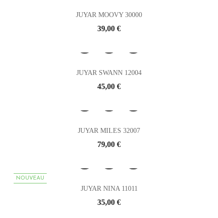
JUYAR MOOVY 30000
Prix
39,00 €
JUYAR SWANN 12004
Prix
45,00 €
JUYAR MILES 32007
Prix
79,00 €
NOUVEAU
JUYAR NINA 11011
Prix
35,00 €