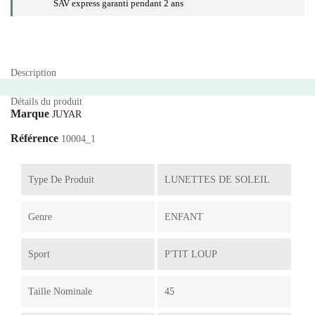
SAV express garanti pendant 2 ans
Description
Détails du produit
Marque
JUYAR
Référence
10004_1
Type De Produit
LUNETTES DE SOLEIL
Genre
ENFANT
Sport
P'TIT LOUP
Taille Nominale
45