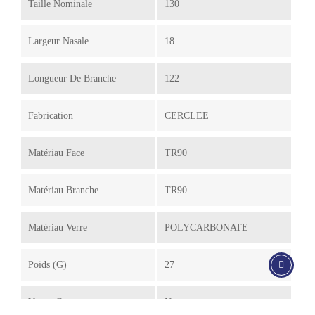
Taille Nominale
130
Largeur Nasale
18
Longueur De Branche
122
Fabrication
CERCLEE
Matériau Face
TR90
Matériau Branche
TR90
Matériau Verre
POLYCARBONATE
Poids (g)
27
Verres Correcteurs
Non