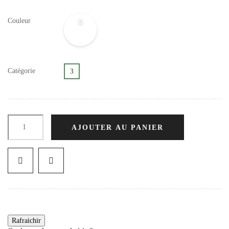
Couleur
Catégorie
3
AJOUTER AU PANIER