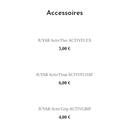
Accessoires
JUYAR Activ'Flex ACTIVFLEX
Prix
5,00 €
JUYAR Activ'Float ACTIVFLOAT
Prix
6,00 €
JUYAR Activ'Grip ACTIVGRIP
Prix
4,00 €