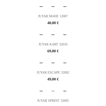
JUYAR MAHE 12007
Prix
40,00 €
JUYAR KART 32010
Prix
69,00 €
JUYAR ESCAPE 32002
Prix
49,00 €
JUYAR SPRINT 32005