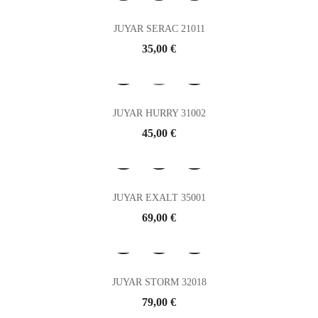
JUYAR SERAC 21011
Prix
35,00 €
JUYAR HURRY 31002
Prix
45,00 €
JUYAR EXALT 35001
Prix
69,00 €
JUYAR STORM 32018
Prix
79,00 €