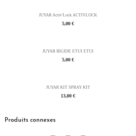
JUYAR Activ'Lock ACTIVLOCK
Prix
5,00 €
JUYAR RIGIDE ETUI ETUI
Prix
5,00 €
JUYAR KIT SPRAY KIT
Prix
13,00 €
Produits connexes