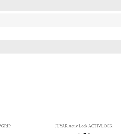
IVGRIP
JUYAR Activ'Lock ACTIVLOCK