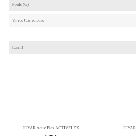
Poids (g)
Verres Correcteurs
Ean13
JUYAR Activ'Flex ACTIVFLEX
JUYAR 