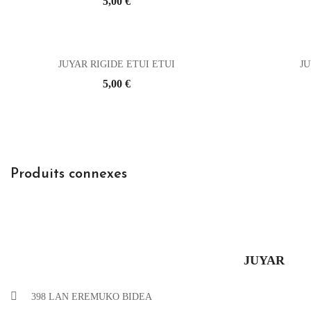
Prix
5,00 €
JUYAR RIGIDE ETUI ETUI
JU
Prix
5,00 €
Produits connexes
JUYAR
398 LAN EREMUKO BIDEA