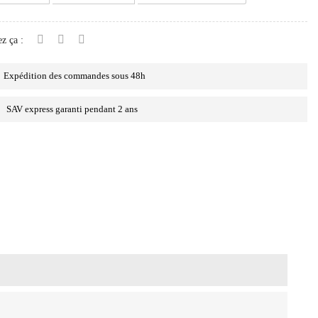
z ça :
Expédition des commandes sous 48h
SAV express garanti pendant 2 ans