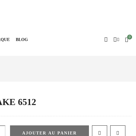
Blog
0
QUE
BLOG
KE 6512
AJOUTER AU PANIER