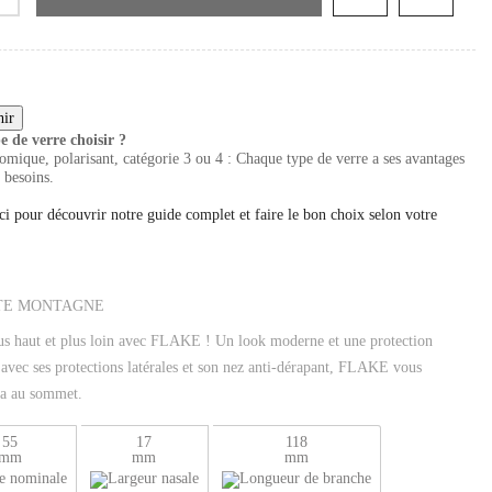
e de verre choisir ?
mique, polarisant, catégorie 3 ou 4 : Chaque type de verre a ses avantages
 besoins.
ci pour découvrir notre guide complet et faire le bon choix selon votre
us haut et plus loin avec FLAKE ! Un look moderne et une protection
avec ses protections latérales et son nez anti-dérapant, FLAKE vous
a au sommet.
55
17
118
mm
mm
mm