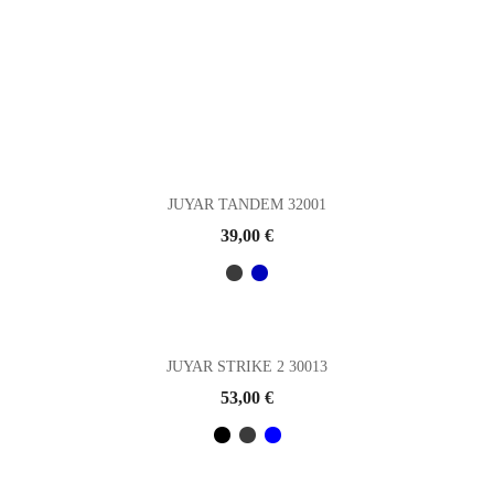
JUYAR TANDEM 32001
Prix
39,00 €
JUYAR STRIKE 2 30013
Prix
53,00 €