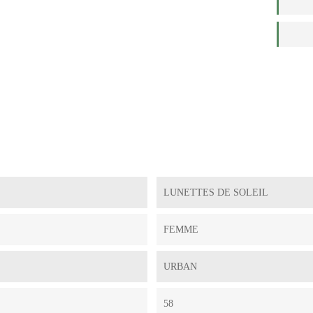
LUNETTES DE SOLEIL
FEMME
URBAN
58