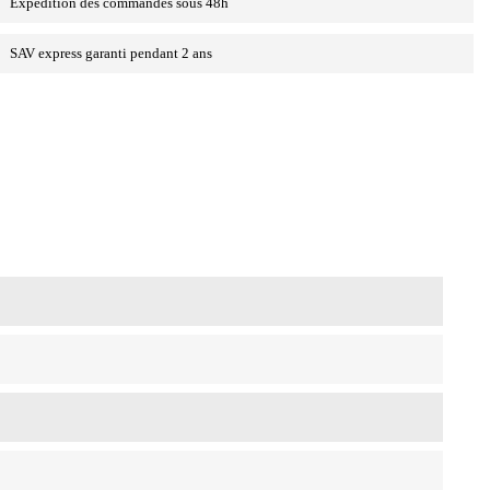
Expédition des commandes sous 48h
SAV express garanti pendant 2 ans