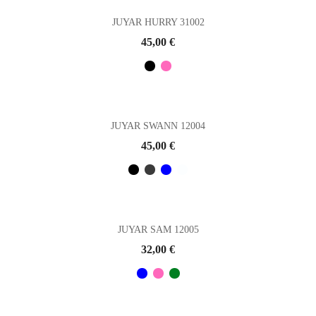
JUYAR HURRY 31002
Prix
45,00 €
JUYAR SWANN 12004
Prix
45,00 €
JUYAR SAM 12005
Prix
32,00 €