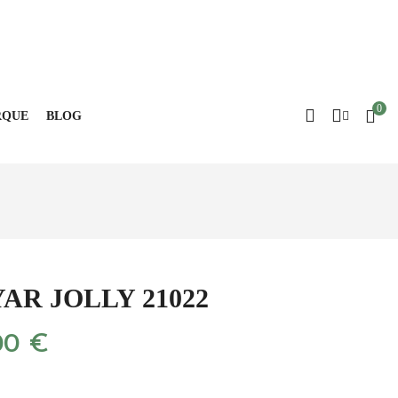
Blog
0
QUE
BLOG
AR JOLLY 21022
00 €