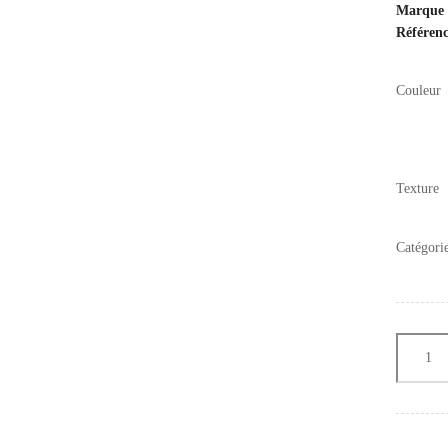
Marque
Référen
Couleur
Texture
Catégori