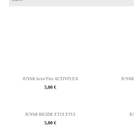
JUYAR Activ'Flex ACTIVFLEX
JUYAR 
Prix
5,00 €
JUYAR RIGIDE ETUI ETUI
JU
Prix
5,00 €