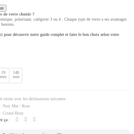
e de verre choisir ?
mique, polarisant, catégorie 3 ou 4 : Chaque type de verre a ses avantages
 besoins.
ci pour découvrir notre guide complet et faire le bon choix selon votre
19
140
mm
mm
t existe avec les déclinaisons suivantes :
: Noir Mat / Rose
: Cristal Brun
z ça :