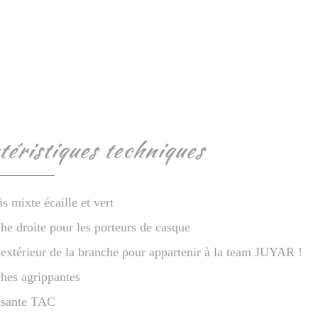
téristiques techniques
s mixte écaille et vert
he droite pour les porteurs de casque
extérieur de la branche pour appartenir à la team JUYAR !
hes agrippantes
isante TAC