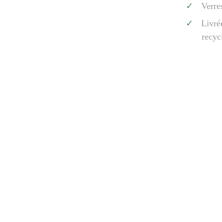
Verre
Livré
recyc