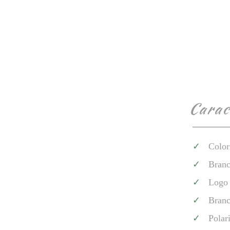
Carac
Colori
Branc
Logo 
Branc
Polar