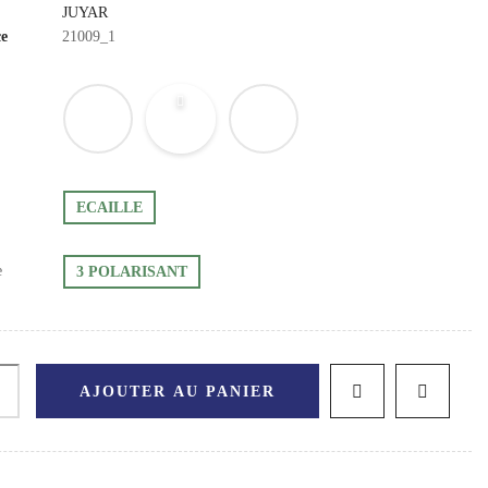
JUYAR
ce
21009_1
ECAILLE
e
3 POLARISANT
AJOUTER AU PANIER