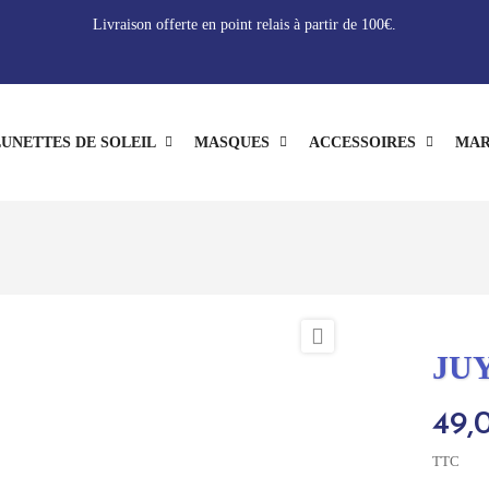
Livraison offerte en point relais à partir de 100€.
UNETTES DE SOLEIL
MASQUES
ACCESSOIRES
MAR

JUY
49,
TTC