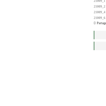
21009_1
21009_2
21009_4
21009_6
Partage