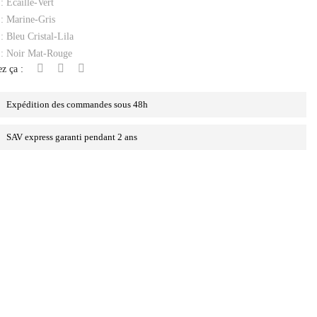
: Ecaille-Vert
: Marine-Gris
: Bleu Cristal-Lila
: Noir Mat-Rouge
z ça :
Expédition des commandes sous 48h
SAV express garanti pendant 2 ans