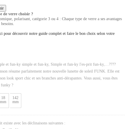
e de verre choisir ?
mique, polarisant, catégorie 3 ou 4 : Chaque type de verre a ses avantages
 besoins.
ci pour découvrir notre guide complet et faire le bon choix selon votre
le et fun-ky simple et fun-ky, Simple et fun-ky l'es-prit fun-ky,…????
nson résume parfaitement notre nouvelle lunette de soleil FUNK. Elle est
son look sport chic et ses branches anti-dérapantes. Vous aussi, vous êtes
 funky ?
18
142
mm
mm
t existe avec les déclinaisons suivantes :