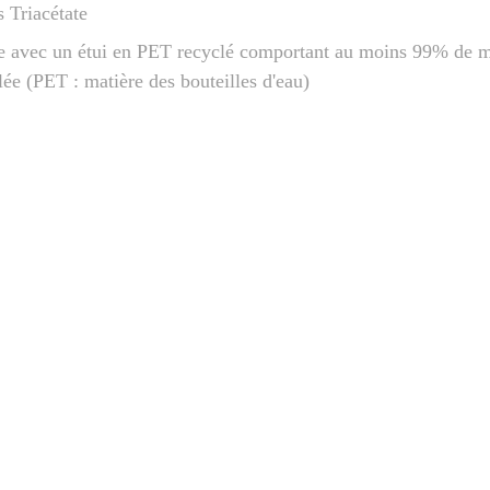
s Triacétate
e avec un étui en PET recyclé comportant au moins 99% de m
lée (PET : matière des bouteilles d'eau)