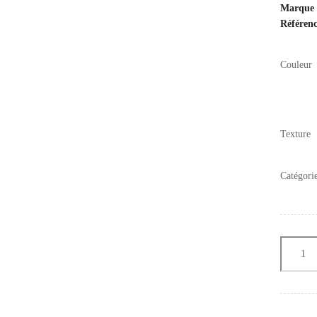
Marque
Référen
Couleur
Texture
Catégori