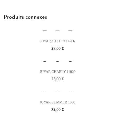
Produits connexes
JUYAR CACHOU 4206
Prix
28,00 €
JUYAR CHARLY 11009
Prix
25,00 €
JUYAR SUMMER 1060
Prix
32,00 €