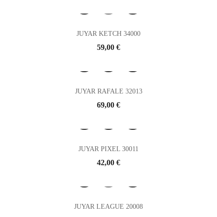
JUYAR KETCH 34000
Prix
59,00 €
JUYAR RAFALE 32013
Prix
69,00 €
JUYAR PIXEL 30011
Prix
42,00 €
JUYAR LEAGUE 20008