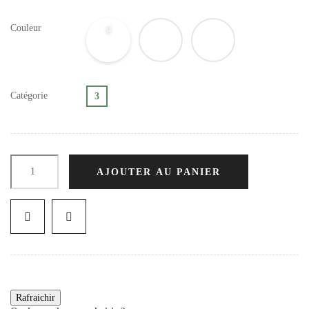
Couleur
Catégorie
3
AJOUTER AU PANIER