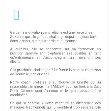
Garder la motivation sans relâche est une force chez
Suzanne qui a le goût du challenge depuis toujours tant
dans le sport, que dans sa vie quotidienne !
Aujourd’hui, elle se concentre sur sa formation en
nutrition sportive afin d’optimiser ses qualités en tant
qu’entraîneuse et d’accompagner un maximum ses
élèves.
Ses prochains challenges ? Le Run’in Lyon et le marathon
de Deauville, rien que ça !
Notre coach préférée a su trouver la lunette qui lui
ressemblait le mieux : la TANDEM pour un look à la Daft
Punk. Comme quoi, l’humour et le sport peuvent être
combinés !
Ce qui l’a charmé ? Cette monture se différencie des
masques traditionnels qui lui semblent trop sévères. Elle