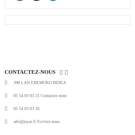


CONTACTEZ-NOUS
398 LAN EREMUKO BIDEA
05 54 03 03 25
Contactez-nous
05 54 03 03 26
adv@juyar.fr
Ecrivez-nous