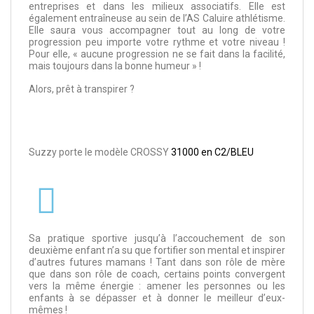
entreprises et dans les milieux associatifs. Elle est
également entraîneuse au sein de l’AS Caluire athlétisme.
Elle saura vous accompagner tout au long de votre
progression peu importe votre rythme et votre niveau !
Pour elle, « aucune progression ne se fait dans la facilité,
mais toujours dans la bonne humeur » !
Alors, prêt à transpirer ?
Suzzy porte le modèle CROSSY
31000 en C2/BLEU
Sa pratique sportive jusqu’à l’accouchement de son
deuxième enfant n’a su que fortifier son mental et inspirer
d’autres futures mamans ! Tant dans son rôle de mère
que dans son rôle de coach, certains points convergent
vers la même énergie : amener les personnes ou les
enfants à se dépasser et à donner le meilleur d’eux-
mêmes !