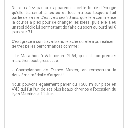
Ne vous fiez pas aux apparences, cette boule d’énergie
qu’elle transmet à toutes et tous n’a pas toujours fait
partie de sa vie. C’est vers ses 30 ans, qu’elle a commencé
la course à pied pour se changer les idées, puis elle a eu
un réel déclic lui permettant de faire du sport aujourd’hui 6
jours sur 7 !
C’est grâce à son travail sans relâche qu’elle a pu réaliser
de très belles performances comme :
- Le Marathon à Valence en 2h54, qui est son premier
marathon post grossesse.
- Championnat de France Master, en remportant la
deuxième médaille d’argent !
Nous pouvons également parler du 1500 m sur piste en
4’43 qui fut l’un de ses plus beaux chronos à l’occasion du
Lyon Meeting le 11 Juin.