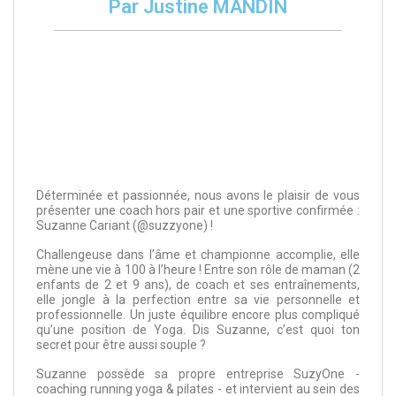
Par Justine MANDIN
Déterminée et passionnée, nous avons le plaisir de vous
présenter une coach hors pair et une sportive confirmée :
Suzanne Cariant (@suzzyone) !
Challengeuse dans l’âme et championne accomplie, elle
mène une vie à 100 à l’heure ! Entre son rôle de maman (2
enfants de 2 et 9 ans), de coach et ses entraînements,
elle jongle à la perfection entre sa vie personnelle et
professionnelle. Un juste équilibre encore plus compliqué
qu’une position de Yoga. Dis Suzanne, c’est quoi ton
secret pour être aussi souple ?
Suzanne possède sa propre entreprise SuzyOne -
coaching running yoga & pilates - et intervient au sein des