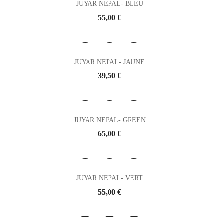
JUYAR NEPAL- BLEU
Prix
55,00 €
JUYAR NEPAL- JAUNE
Prix
39,50 €
JUYAR NEPAL- GREEN
Prix
65,00 €
JUYAR NEPAL- VERT
Prix
55,00 €