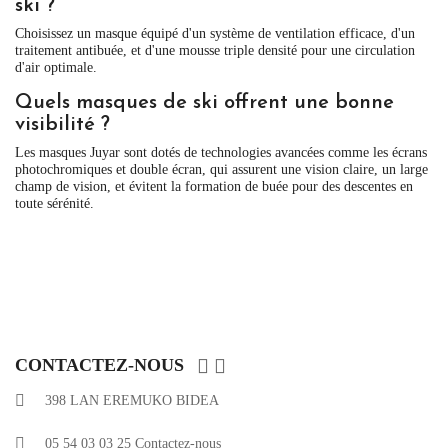
ski ?
Choisissez un masque équipé d'un système de ventilation efficace, d'un
traitement antibuée, et d'une mousse triple densité pour une circulation
d'air optimale.
Quels masques de ski offrent une bonne
visibilité ?
Les masques Juyar sont dotés de technologies avancées comme les écrans
photochromiques et double écran, qui assurent une vision claire, un large
champ de vision, et évitent la formation de buée pour des descentes en
toute sérénité.


CONTACTEZ-NOUS
398 LAN EREMUKO BIDEA
05 54 03 03 25
Contactez-nous