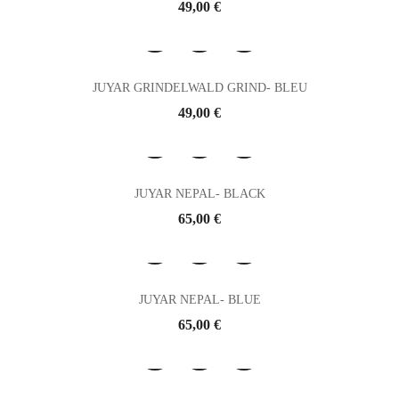
Prix
49,00 €
JUYAR GRINDELWALD GRIND- BLEU
Prix
49,00 €
JUYAR NEPAL- BLACK
Prix
65,00 €
JUYAR NEPAL- BLUE
Prix
65,00 €