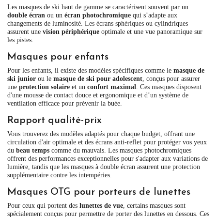
Les masques de ski haut de gamme se caractérisent souvent par un
double écran
ou un
écran photochromique
qui s’adapte aux
changements de luminosité. Les écrans sphériques ou cylindriques
assurent une
vision périphérique
optimale et une vue panoramique sur
les pistes.
Masques pour enfants
Pour les enfants, il existe des modèles spécifiques comme le
masque de
ski junior
ou le
masque de ski pour adolescent
, conçus pour assurer
une
protection solaire
et un
confort maximal
. Ces masques disposent
d'une mousse de contact douce et ergonomique et d’un système de
ventilation efficace pour prévenir la buée.
Rapport qualité-prix
Vous trouverez des modèles adaptés pour chaque budget, offrant une
circulation d'air optimale et des écrans anti-reflet pour protéger vos yeux
du
beau temps
comme du mauvais. Les masques photochromiques
offrent des performances exceptionnelles pour s'adapter aux variations de
lumière, tandis que les masques à double écran assurent une protection
supplémentaire contre les intempéries.
Masques OTG pour porteurs de lunettes
Pour ceux qui portent des
lunettes de vue
, certains masques sont
spécialement conçus pour permettre de porter des lunettes en dessous. Ces