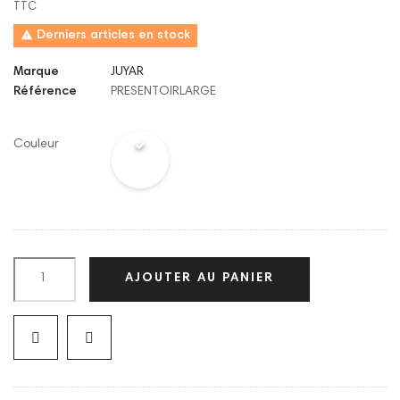
TTC

Derniers articles en stock
Marque
JUYAR
Référence
PRESENTOIRLARGE
Couleur
AJOUTER AU PANIER