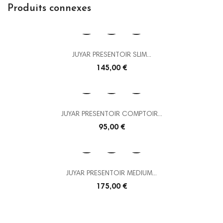
Produits connexes
JUYAR PRESENTOIR SLIM...
Prix
145,00 €
JUYAR PRESENTOIR COMPTOIR...
Prix
95,00 €
JUYAR PRESENTOIR MEDIUM...
Prix
175,00 €