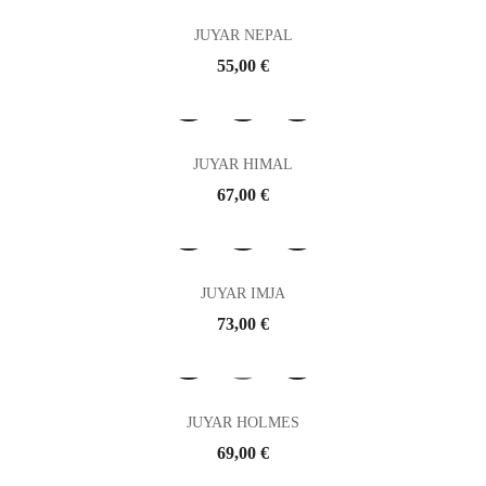
JUYAR NEPAL
Prix
55,00 €
JUYAR HIMAL
Prix
67,00 €
JUYAR IMJA
Prix
73,00 €
JUYAR HOLMES
Prix
69,00 €