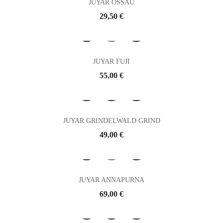
JUYAR OSSAU
Prix
29,50 €
JUYAR FUJI
Prix
55,00 €
JUYAR GRINDELWALD GRIND
Prix
49,00 €
JUYAR ANNAPURNA
Prix
69,00 €