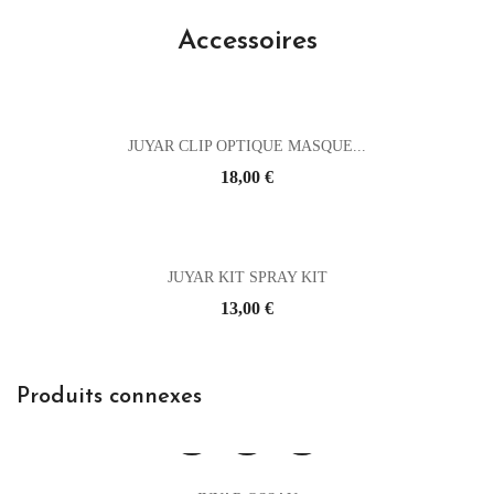
Accessoires
JUYAR CLIP OPTIQUE MASQUE...
Prix
18,00 €
JUYAR KIT SPRAY KIT
Prix
13,00 €
Produits connexes