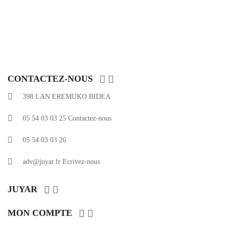


CONTACTEZ-NOUS
398 LAN EREMUKO BIDEA
05 54 03 03 25
Contactez-nous
05 54 03 03 26
adv@juyar.fr
Ecrivez-nous


JUYAR


MON COMPTE