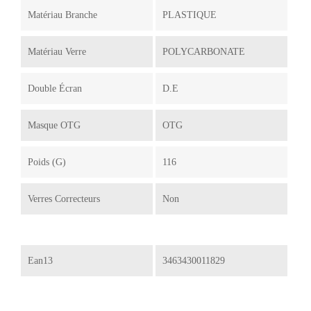
Matériau Branche
PLASTIQUE
Matériau Verre
POLYCARBONATE
Double Écran
D.E
Masque OTG
OTG
Poids (g)
116
Verres Correcteurs
Non
Ean13
3463430011829