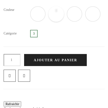
Couleur
Catégorie
3
AJOUTER AU PANIER