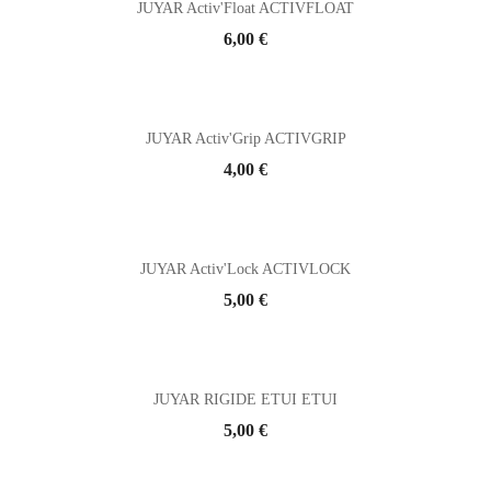
JUYAR Activ'Float ACTIVFLOAT
Prix
6,00 €
JUYAR Activ'Grip ACTIVGRIP
Prix
4,00 €
JUYAR Activ'Lock ACTIVLOCK
Prix
5,00 €
JUYAR RIGIDE ETUI ETUI
Prix
5,00 €