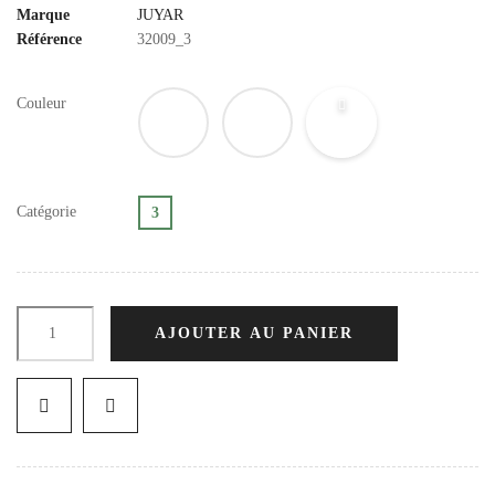
Marque
JUYAR
Référence
32009_3
Couleur
Catégorie
3
AJOUTER AU PANIER