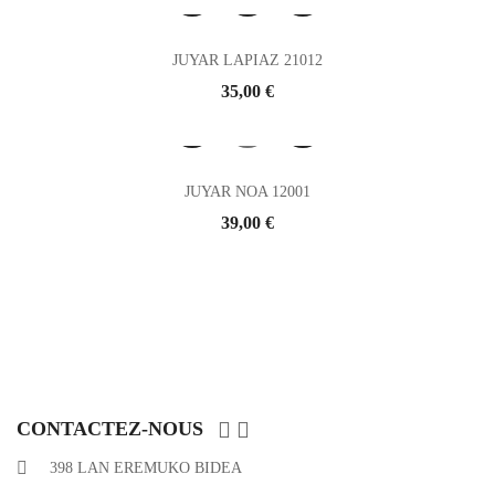
JUYAR LAPIAZ 21012
Prix
35,00 €
JUYAR NOA 12001
Prix
39,00 €


CONTACTEZ-NOUS
398 LAN EREMUKO BIDEA