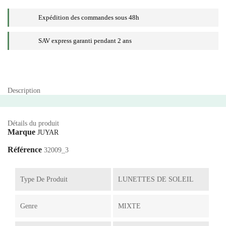
Expédition des commandes sous 48h
SAV express garanti pendant 2 ans
Description
Détails du produit
Marque
JUYAR
Référence
32009_3
Type De Produit
LUNETTES DE SOLEIL
Genre
MIXTE