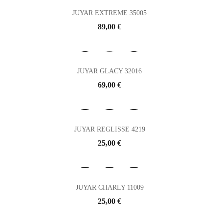
JUYAR EXTREME 35005
Prix
89,00 €
JUYAR GLACY 32016
Prix
69,00 €
JUYAR REGLISSE 4219
Prix
25,00 €
JUYAR CHARLY 11009
Prix
25,00 €