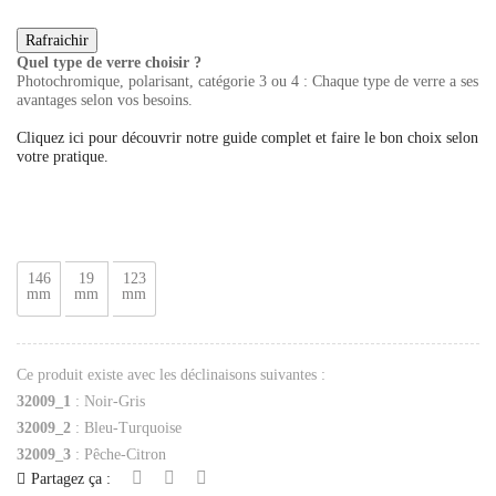
Quel type de verre choisir ?
Photochromique, polarisant, catégorie 3 ou 4 : Chaque type de verre a ses
avantages selon vos besoins.
Cliquez ici pour découvrir notre guide complet et faire le bon choix selon
votre pratique.
146
19
123
mm
mm
mm
Ce produit existe avec les déclinaisons suivantes :
32009_1
: Noir-Gris
32009_2
: Bleu-Turquoise
32009_3
: Pêche-Citron
Partagez ça :