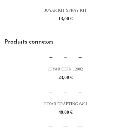
JUYAR KIT SPRAY KIT
Prix
13,00 €
Produits connexes
JUYAR ODIN 12002
Prix
23,00 €
JUYAR DRAFTING 6491
Prix
49,00 €