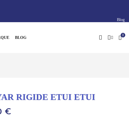
Blog
0
QUE
BLOG
YAR RIGIDE ETUI ETUI
0 €