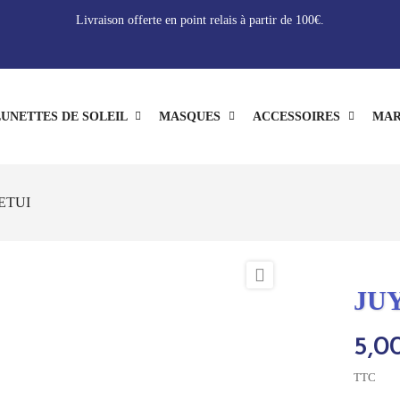
Livraison offerte en point relais à partir de 100€.
UNETTES DE SOLEIL
MASQUES
ACCESSOIRES
MAR
ETUI

JU
5,0
TTC