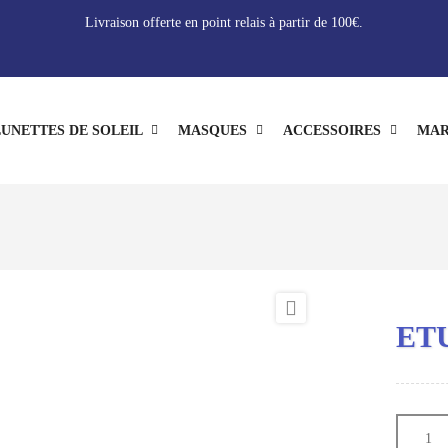
Livraison offerte en point relais à partir de 100€.
UNETTES DE SOLEIL
MASQUES
ACCESSOIRES
MAR

ET