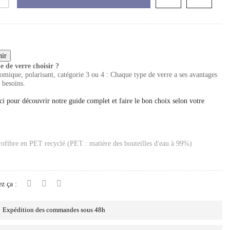
e de verre choisir ?
mique, polarisant, catégorie 3 ou 4 : Chaque type de verre a ses avantages
 besoins.
ci pour découvrir notre guide complet et faire le bon choix selon votre
rofibre en PET recyclé (PET : matière des bouteilles d'eau à 99%)
z ça :
Expédition des commandes sous 48h