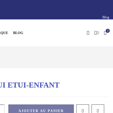
Blog
0
QUE
BLOG
UI ETUI-ENFANT
AJOUTER AU PANIER