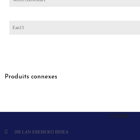
Ean13
Produits connexes
JUYAR
398 LAN EREMUKO BIDEA